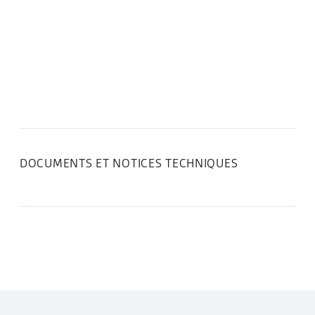
DOCUMENTS ET NOTICES TECHNIQUES
DANS LA MÊME CATÉGORIE :