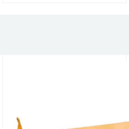
VOUS POURRIEZ ÊTRE INTÉRESSÉ PAR :