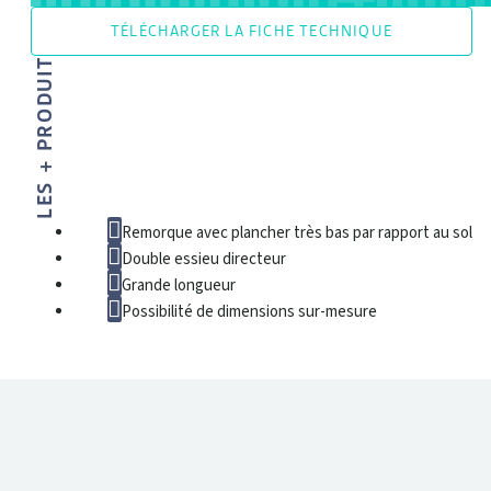
TÉLÉCHARGER LA FICHE TECHNIQUE
LES + PRODUIT
Remorque avec plancher très bas par rapport au sol
Double essieu directeur
Grande longueur
Possibilité de dimensions sur-mesure
DONNÉES TECHNIQUES