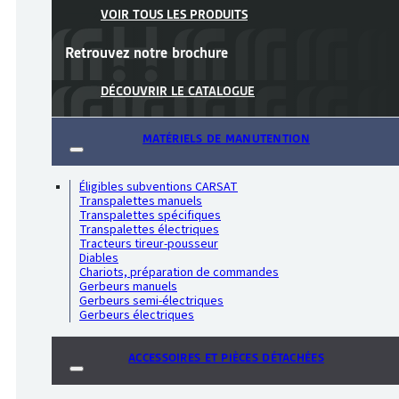
VOIR TOUS LES PRODUITS
Retrouvez notre
brochure
DÉCOUVRIR LE CATALOGUE
MATÉRIELS DE MANUTENTION
Éligibles subventions CARSAT
Transpalettes manuels
Transpalettes spécifiques
Transpalettes électriques
Tracteurs tireur-pousseur
Diables
Chariots, préparation de commandes
Gerbeurs manuels
Gerbeurs semi-électriques
Gerbeurs électriques
ACCESSOIRES ET PIÈCES DÉTACHÉES