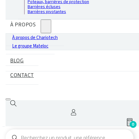
Poteaux, barrières de protection
Barrières écluses
Barrières pivotantes
À PROPOS
À propos de Chariotech
Le groupe Mateloc
BLOG
CONTACT
0
Recherche
de