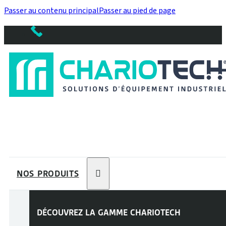
Passer au contenu principal
Passer au pied de page
NOS PRODUITS
DÉCOUVREZ LA GAMME
CHARIOTECH