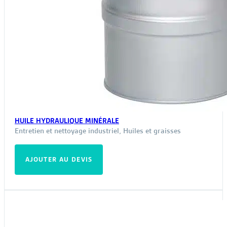
HUILE HYDRAULIQUE MINÉRALE
Entretien et nettoyage industriel
,
Huiles et graisses
AJOUTER AU DEVIS