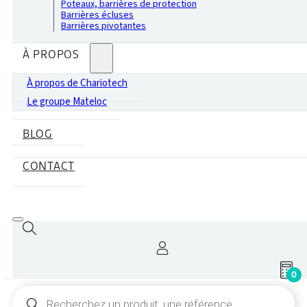
Poteaux, barrières de protection
Barrières écluses
Barrières pivotantes
À PROPOS
À propos de Chariotech
Le groupe Mateloc
BLOG
CONTACT
0
Recherche
de