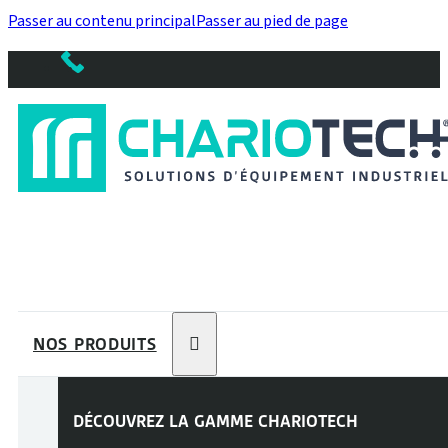
Passer au contenu principal
Passer au pied de page
NOS PRODUITS
DÉCOUVREZ LA GAMME
CHARIOTECH