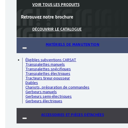
VOIR TOUS LES PRODUITS
Retrouvez notre
brochure
DÉCOUVRIR LE CATALOGUE
MATÉRIELS DE MANUTENTION
Éligibles subventions CARSAT
Transpalettes manuels
Transpalettes spécifiques
Transpalettes électriques
Tracteurs tireur-pousseur
Diables
Chariots, préparation de commandes
Gerbeurs manuels
Gerbeurs semi-électriques
Gerbeurs électriques
ACCESSOIRES ET PIÈCES DÉTACHÉES