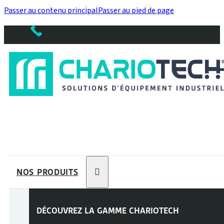
Passer au contenu principal
Passer au pied de page
NOS PRODUITS
DÉCOUVREZ LA GAMME
CHARIOTECH