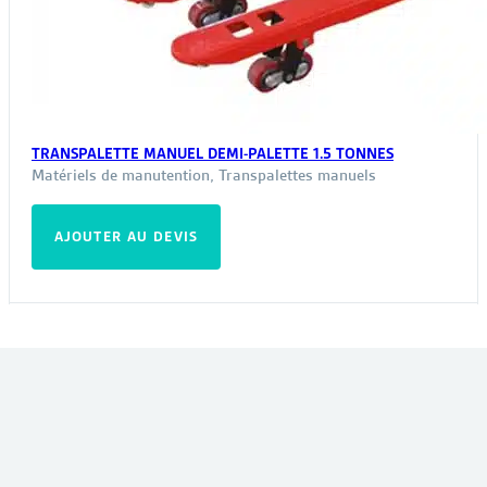
TRANSPALETTE MANUEL DEMI-PALETTE 1.5 TONNES
Matériels de manutention
,
Transpalettes manuels
AJOUTER AU DEVIS
VOUS POURRIEZ ÊTRE INTÉRESSÉ PAR :