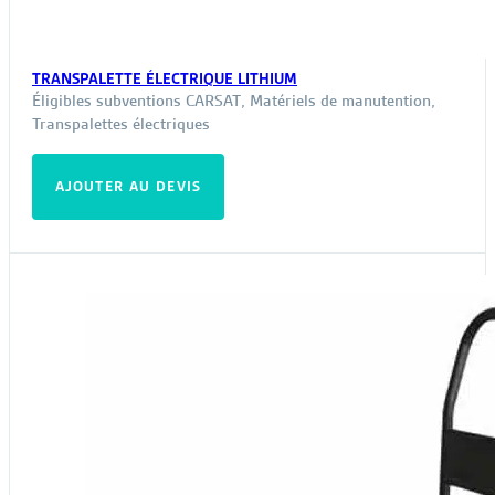
TRANSPALETTE ÉLECTRIQUE LITHIUM
Éligibles subventions CARSAT
,
Matériels de manutention
,
Transpalettes électriques
AJOUTER AU DEVIS