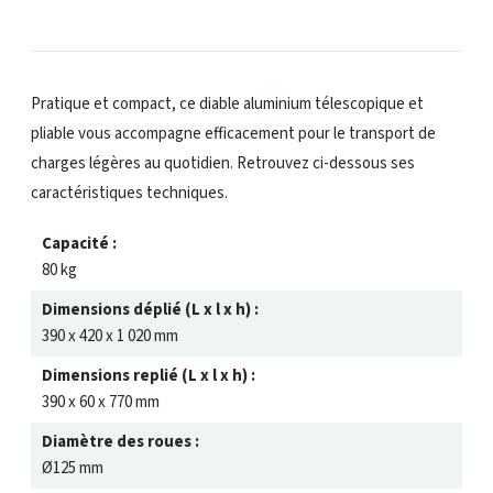
Pratique et compact, ce diable aluminium télescopique et
pliable vous accompagne efficacement pour le transport de
charges légères au quotidien. Retrouvez ci-dessous ses
caractéristiques techniques.
Capacité :
80 kg
Dimensions déplié (L x l x h) :
390 x 420 x 1 020 mm
Dimensions replié (L x l x h) :
390 x 60 x 770 mm
Diamètre des roues :
Ø125 mm