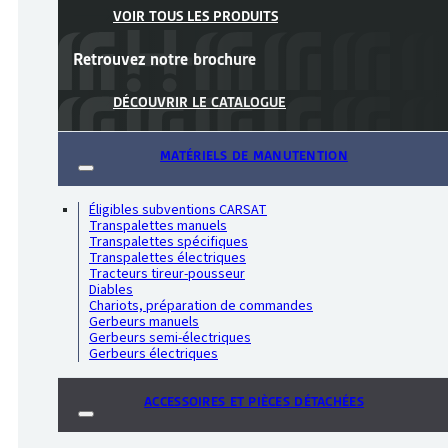
VOIR TOUS LES PRODUITS
Retrouvez notre
brochure
DÉCOUVRIR LE CATALOGUE
MATÉRIELS DE MANUTENTION
Éligibles subventions CARSAT
Transpalettes manuels
Transpalettes spécifiques
Transpalettes électriques
Tracteurs tireur-pousseur
Diables
Chariots, préparation de commandes
Gerbeurs manuels
Gerbeurs semi-électriques
Gerbeurs électriques
ACCESSOIRES ET PIÈCES DÉTACHÉES