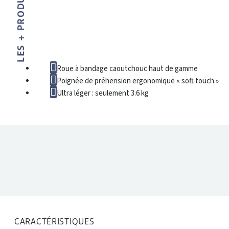
LES + PRODUIT
Roue à bandage caoutchouc haut de gamme
Poignée de préhension ergonomique « soft touch »
Ultra léger : seulement 3.6 kg
DONNÉES TECHNIQUES
CARACTÉRISTIQUES