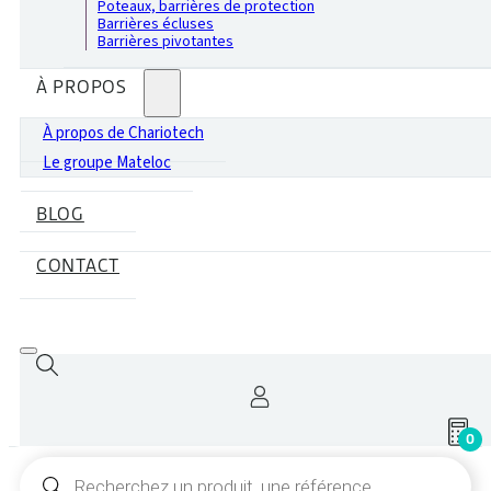
Poteaux, barrières de protection
Barrières écluses
Barrières pivotantes
À PROPOS
À propos de Chariotech
Le groupe Mateloc
BLOG
CONTACT
0
Recherche
de