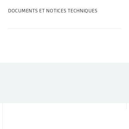
DOCUMENTS ET NOTICES TECHNIQUES
DANS LA MÊME CATÉGORIE :