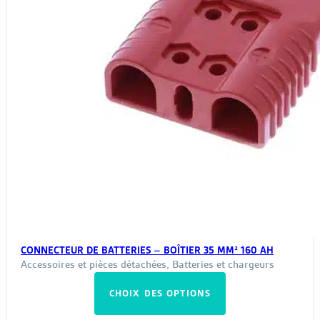
CONNECTEUR DE BATTERIES – BOÎTIER 35 MM² 160 AH
Accessoires et pièces détachées
,
Batteries et chargeurs
Ce
CHOIX DES OPTIONS
produit
a