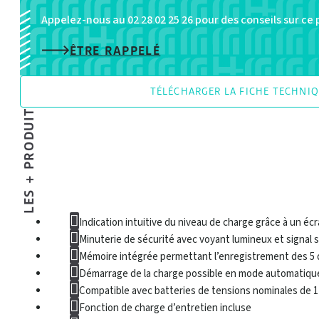
Appelez-nous au 02 28 02 25 26 pour des conseils sur ce
ÊTRE RAPPELÉ
TÉLÉCHARGER LA FICHE TECHNI
LES + PRODUIT
Indication intuitive du niveau de charge grâce à un é
Minuterie de sécurité avec voyant lumineux et signal
Mémoire intégrée permettant l’enregistrement des 5 
Démarrage de la charge possible en mode automatiqu
Compatible avec batteries de tensions nominales de 12 V
Fonction de charge d’entretien incluse