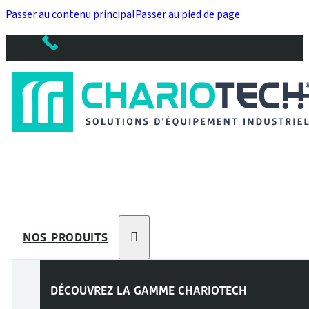
Passer au contenu principal
Passer au pied de page
NOS PRODUITS
DÉCOUVREZ LA GAMME
CHARIOTECH