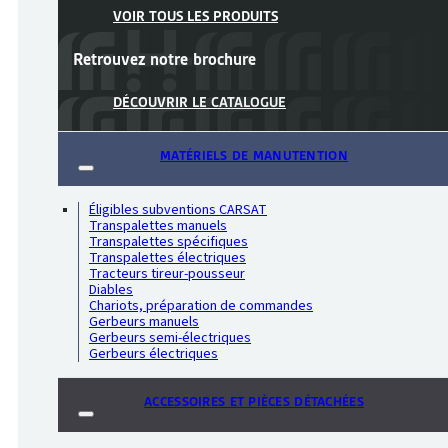
VOIR TOUS LES PRODUITS
Retrouvez notre
brochure
DÉCOUVRIR LE CATALOGUE
MATÉRIELS DE MANUTENTION
Éligibles subventions CARSAT
Transpalettes manuels
Transpalettes spécifiques
Transpalettes électriques
Tracteurs tireur-pousseur
Diables
Chariots, préparation de commandes
Gerbeurs manuels
Gerbeurs semi-électriques
Gerbeurs électriques
ACCESSOIRES ET PIÈCES DÉTACHÉES