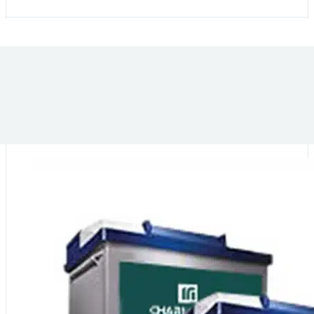
VOUS POURRIEZ ÊTRE INTÉRESSÉ PAR :