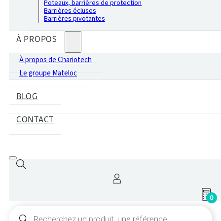
Poteaux, barrières de protection
Barrières écluses
Barrières pivotantes
À PROPOS
À propos de Chariotech
Le groupe Mateloc
BLOG
CONTACT
0
Recherche
de