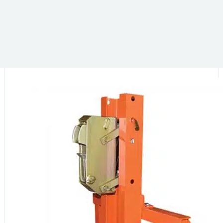
DANS LA MÊME CATÉGORIE :