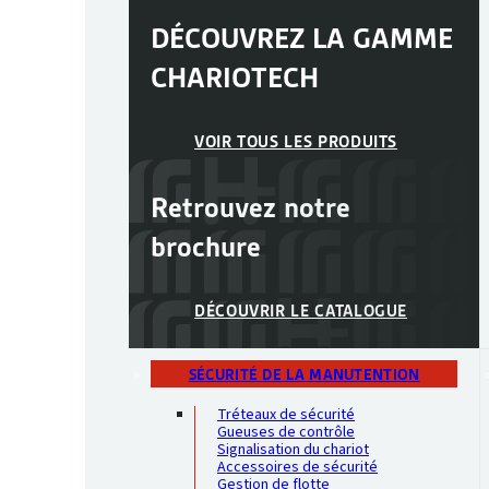
DÉCOUVREZ LA GAMME
CHARIOTECH
VOIR TOUS LES PRODUITS
Retrouvez notre
brochure
DÉCOUVRIR LE CATALOGUE
SÉCURITÉ DE LA MANUTENTION
Tréteaux de sécurité
Gueuses de contrôle
Signalisation du chariot
Accessoires de sécurité
Gestion de flotte