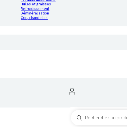
Huiles et graisses
Refroidissement
Déminéralisation
Cric, chandelles
Recherche
de
produits