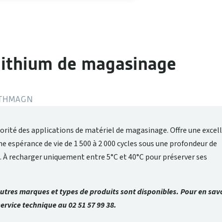
 lithium de magasinage
ITHMAGN
orité des applications de matériel de magasinage. Offre une excel
ne espérance de vie de 1 500 à 2 000 cycles sous une profondeur de
. À recharger uniquement entre 5°C et 40°C pour préserver ses
tres marques et types de produits sont disponibles. Pour en savo
ervice technique au 02 51 57 99 38.