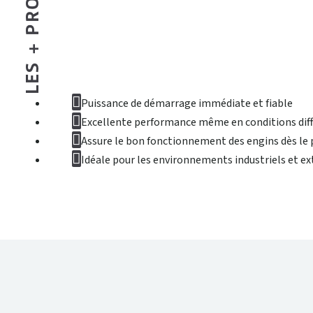
LES + PRODUIT
Puissance de démarrage immédiate et fiable
Excellente performance même en conditions diffi
Assure le bon fonctionnement des engins dès le 
Idéale pour les environnements industriels et ex
DONNÉES TECHNIQUES