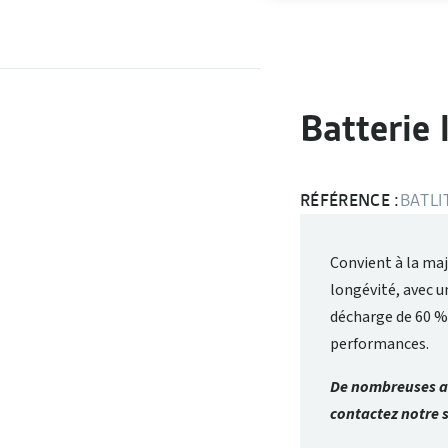
Batterie
RÉFÉRENCE :
BATL
Convient à la maj
longévité, avec u
décharge de 60 %
performances.
De nombreuses au
contactez notre s