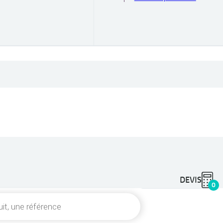
DEVIS
0