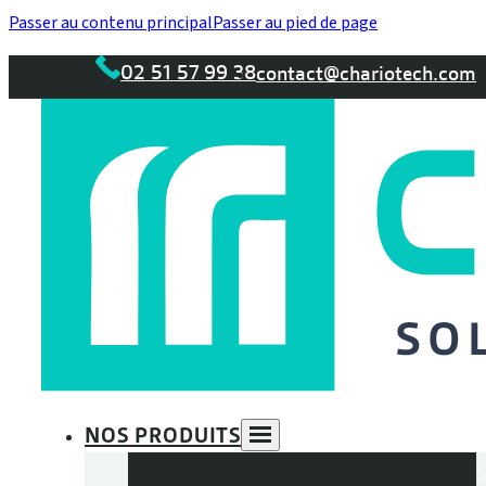
Passer au contenu principal
Passer au pied de page
02 51 57 99 38
contact@chariotech.com
NOS PRODUITS