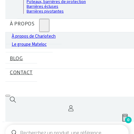
Poteaux, barrières de protection
Barrières écluses
Barrières pivotantes
À PROPOS
À propos de Chariotech
Le groupe Mateloc
BLOG
CONTACT
0
Recherche
de