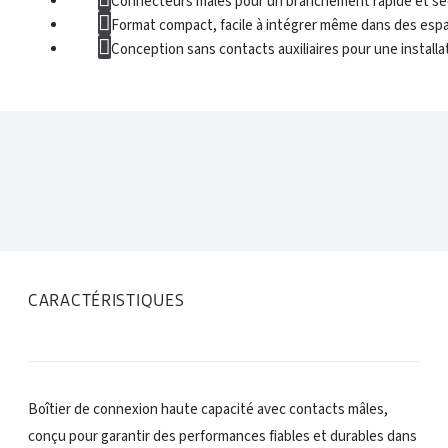
Connecteurs mâles pour un branchement rapide et sé
Format compact, facile à intégrer même dans des espa
Conception sans contacts auxiliaires pour une installat
DONNÉES TECHNIQUES
CARACTÉRISTIQUES
Boîtier de connexion haute capacité avec contacts mâles,
conçu pour garantir des performances fiables et durables dans