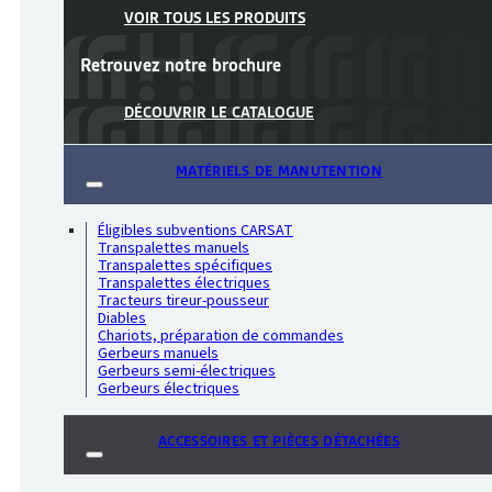
VOIR TOUS LES PRODUITS
Retrouvez notre
brochure
DÉCOUVRIR LE CATALOGUE
MATÉRIELS DE MANUTENTION
Éligibles subventions CARSAT
Transpalettes manuels
Transpalettes spécifiques
Transpalettes électriques
Tracteurs tireur-pousseur
Diables
Chariots, préparation de commandes
Gerbeurs manuels
Gerbeurs semi-électriques
Gerbeurs électriques
ACCESSOIRES ET PIÈCES DÉTACHÉES