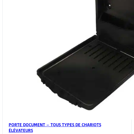
PORTE DOCUMENT – TOUS TYPES DE CHARIOTS
ÉLÉVATEURS