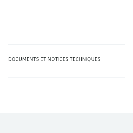
DOCUMENTS ET NOTICES TECHNIQUES
DANS LA MÊME CATÉGORIE :