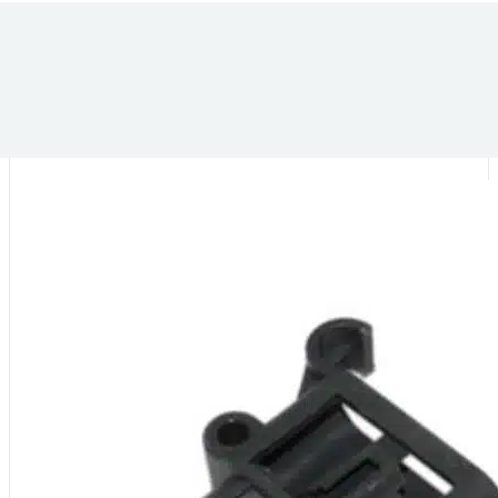
VOUS POURRIEZ ÊTRE INTÉRESSÉ PAR :