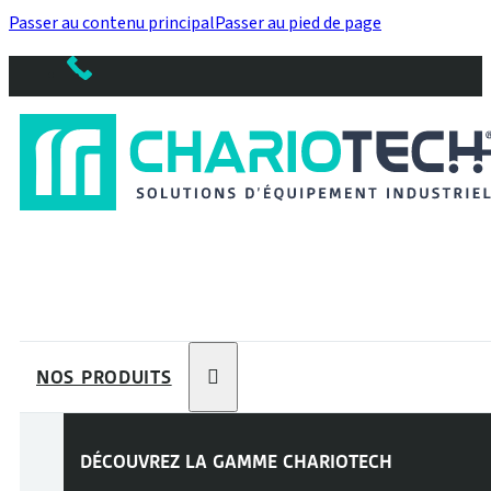
Passer au contenu principal
Passer au pied de page
NOS PRODUITS
DÉCOUVREZ LA GAMME
CHARIOTECH