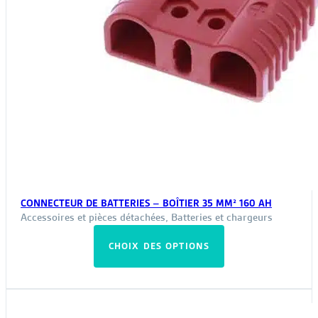
CONNECTEUR DE BATTERIES – BOÎTIER 35 MM² 160 AH
Accessoires et pièces détachées
,
Batteries et chargeurs
Ce
CHOIX DES OPTIONS
produit
a
plusieurs
variations.