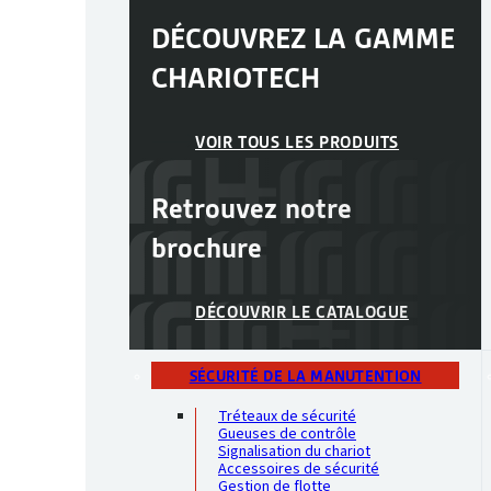
DÉCOUVREZ LA GAMME
CHARIOTECH
VOIR TOUS LES PRODUITS
Retrouvez notre
brochure
DÉCOUVRIR LE CATALOGUE
SÉCURITÉ DE LA MANUTENTION
Tréteaux de sécurité
Gueuses de contrôle
Signalisation du chariot
Accessoires de sécurité
Gestion de flotte