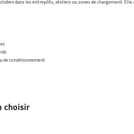
quotidien dans les entrepôts, ateliers ou zones de chargement. Elle
tes
urds
ou de conditionnement
n choisir