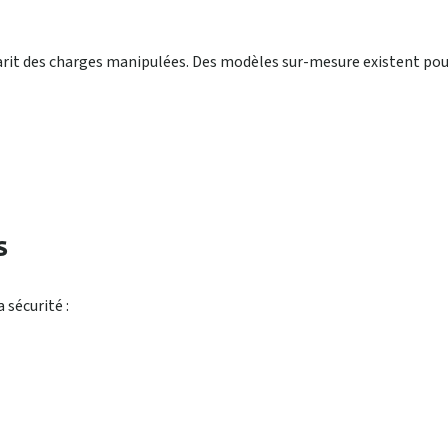
abarit des charges manipulées. Des modèles sur-mesure existent pou
s
 sécurité :