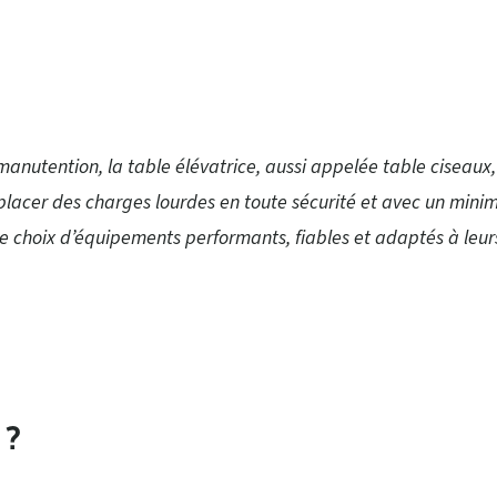
 manutention, la table élévatrice, aussi appelée table ciseau
placer des charges lourdes en toute sécurité et avec un minim
 choix d’équipements performants, fiables et adaptés à leurs
 ?