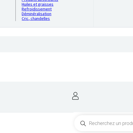
Huiles et graisses
Refroidissement
Déminéralisation
Cric, chandelles
Recherche
de
produits