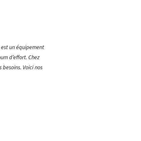
x, est un équipement
um d’effort. Chez
 besoins. Voici nos