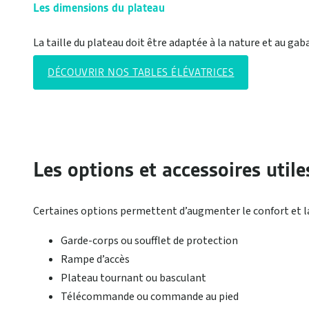
Les dimensions du plateau
La taille du plateau doit être adaptée à la nature et au g
DÉCOUVRIR NOS TABLES ÉLÉVATRICES
Les options et accessoires utile
Certaines options permettent d’augmenter le confort et la
Garde-corps ou soufflet de protection
Rampe d’accès
Plateau tournant ou basculant
Télécommande ou commande au pied