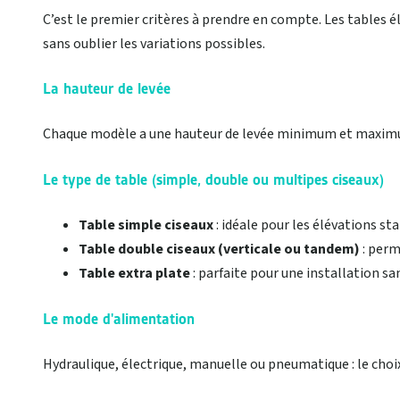
C’est le premier critères à prendre en compte. Les tables 
sans oublier les variations possibles.
La hauteur de levée
Chaque modèle a une hauteur de levée minimum et maximum.
Le type de table (simple, double ou multipes ciseaux)
Table simple ciseaux
: idéale pour les élévations st
Table double ciseaux (verticale ou tandem)
: perm
Table extra plate
: parfaite pour une installation sa
Le mode d'alimentation
Hydraulique, électrique, manuelle ou pneumatique : le choi