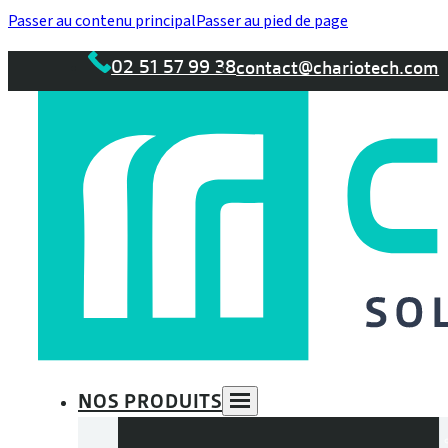
Passer au contenu principal
Passer au pied de page
02 51 57 99 38
contact@chariotech.com
NOS PRODUITS