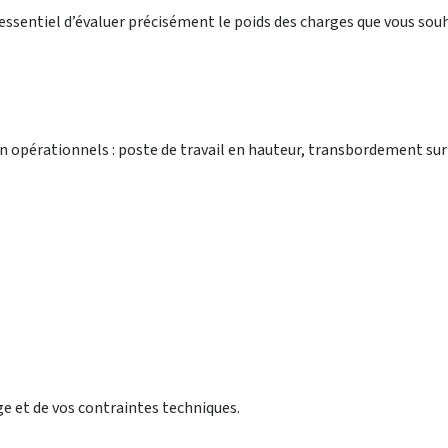
st essentiel d’évaluer précisément le poids des charges que vous sou
 opérationnels : poste de travail en hauteur, transbordement sur
ge et de vos contraintes techniques.