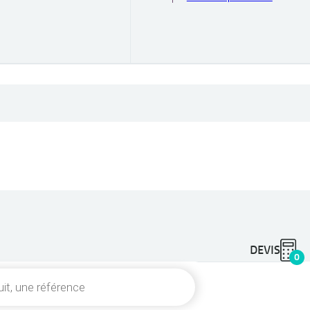
DEVIS
0